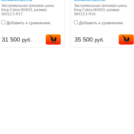
Экстремальная грязевая шина
Экстремальная грязевая шина
King Cobra MV833, размер:
King Cobra MV833, размер:
36X12.5 R17.
38X13.5 R16.
Добавить к сравнению
Добавить к сравнению
31 500
35 500
руб.
руб.