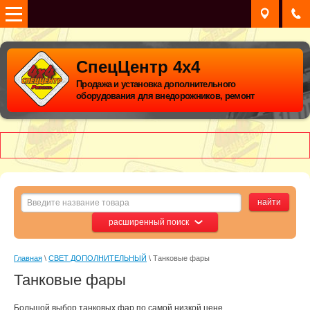
СпецЦентр 4х4
Продажа и установка дополнительного
оборудования для внедорожников, ремонт
расширенный поиск
Главная
 \ 
СВЕТ ДОПОЛНИТЕЛЬНЫЙ
 \ Танковые фары
Танковые фары
Большой выбор танковых фар по самой низкой цене