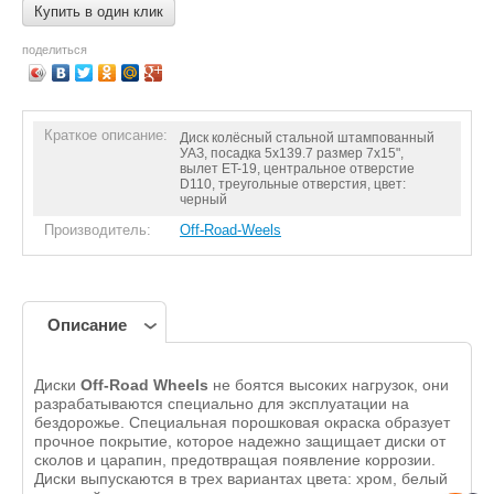
Купить в один клик
поделиться
Краткое описание:
Диск колёсный стальной штампованный
УАЗ, посадка 5x139.7 размер 7х15",
вылет ET-19, центральное отверстие
D110, треугольные отверстия, цвет:
черный
Производитель:
Off-Road-Weels
Описание
Диски
Off-Road Wheels
не боятся высоких нагрузок, они
разрабатываются специально для эксплуатации на
бездорожье. Специальная порошковая окраска образует
прочное покрытие, которое надежно защищает диски от
сколов и царапин, предотвращая появление коррозии.
Диски выпускаются в трех вариантах цвета: хром, белый