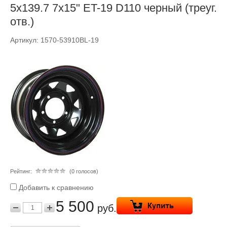
5x139.7 7х15" ET-19 D110 черный (треуг.
отв.)
Артикул:
1570-53910BL-19
Рейтинг:
(0 голосов)
Добавить к сравнению
5 500
руб.