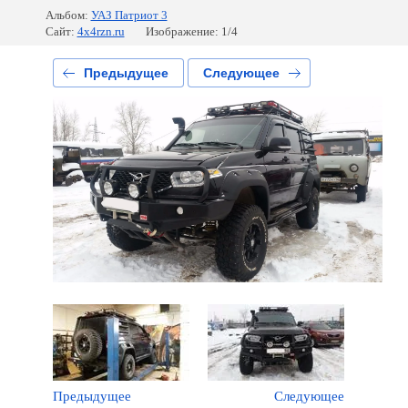
Альбом:
УАЗ Патриот 3
Сайт:
4x4rzn.ru
Изображение: 1/4
Предыдущее
Следующее
Предыдущее
Следующее