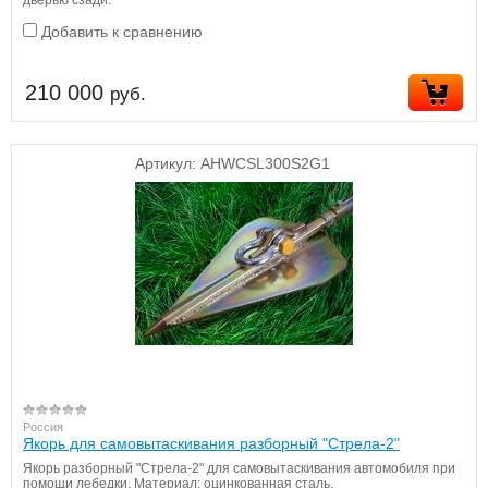
Добавить к сравнению
210 000
руб.
Артикул:
AHWCSL300S2G1
Россия
Якорь для самовытаскивания разборный "Стрела-2"
Якорь разборный "Стрела-2" для самовытаскивания автомобиля при
помощи лебедки. Материал: оцинкованная сталь.