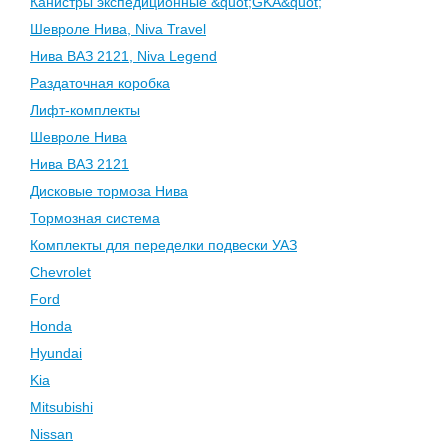
Канистры экспедиционные &quot;GKA&quot;
Шевроле Нива, Niva Travel
Нива ВАЗ 2121, Niva Legend
Раздаточная коробка
Лифт-комплекты
Шевроле Нива
Нива ВАЗ 2121
Дисковые тормоза Нива
Тормозная система
Комплекты для переделки подвески УАЗ
Chevrolet
Ford
Honda
Hyundai
Kia
Mitsubishi
Nissan