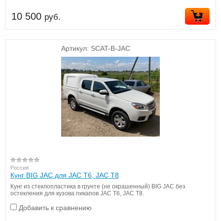
10 500
руб.
Артикул:
SCAT-B-JAC
Россия
Кунг BIG JAC для JAC T6, JAC T8
Кунг из стеклопластика в грунте (не окрашенный) BIG JAC без
остекления для кузова пикапов JAC T6, JAC T8.
Добавить к сравнению