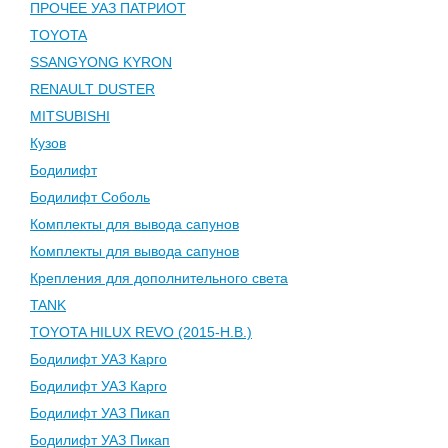
ПРОЧЕЕ УАЗ ПАТРИОТ
TOYOTA
SSANGYONG KYRON
RENAULT DUSTER
MITSUBISHI
Кузов
Бодилифт
Бодилифт Соболь
Комплекты для вывода сапунов
Комплекты для вывода сапунов
Крепления для дополнительного света
TANK
TOYOTA HILUX REVO (2015-Н.В.)
Бодилифт УАЗ Карго
Бодилифт УАЗ Карго
Бодилифт УАЗ Пикап
Бодилифт УАЗ Пикап