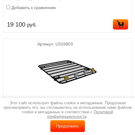
Добавить к сравнению
19 100
руб.
Артикул:
U316803
Этот сайт использует файлы cookie и метаданные. Продолжая
просматривать его, вы соглашаетесь на использование нами файлов
cookie и метаданных в соответствии с
Политикой
конфиденциальности
.
Россия
Багажник платформа с сеткой УАЗ Пикап, УАЗ Профи
(пассажирский 5-ти местный) на водостоки
Продолжить
Багажник экспедиционный платформа с сеткой для автомобилей УАЗ