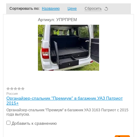
Сортировать по:
Названию
Цене
Сбросить
Артикул:
УПРПРЕМ
Россия
Органайзер-спальник "Премиум" в багажник УАЗ Патриот
2015+
Органайзер-спальник "Премиум" в багажник УАЗ 3163 Патриот с 2015
года выпуска.
Добавить к сравнению