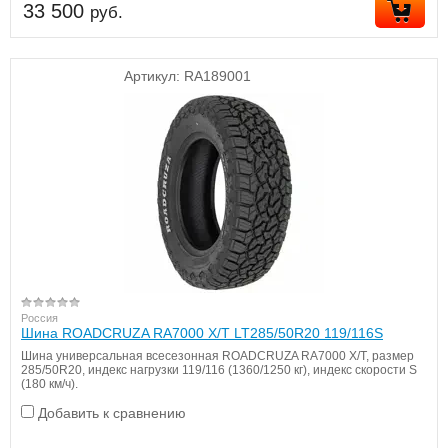
33 500
руб.
Артикул:
RA189001
Россия
Шина ROADCRUZA RA7000 X/T LT285/50R20 119/116S
Шина универсальная всесезонная ROADCRUZA RA7000 X/T, размер
285/50R20, индекс нагрузки 119/116 (1360/1250 кг), индекс скорости S
(180 км/ч).
Добавить к сравнению