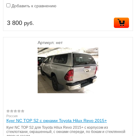
Добавить к сравнению
3 800
руб.
Артикул:
нет
Россия
Кунг NC TOP S2 с окнами Toyota Hilux Revo 2015+
Кунг NC TOP S2 для Toyota Hilux Revo 2015+ с корпусом из
стеклоткани, окрашенный, с окнами спереди, по бокам и стеклянной
дверью сзади.