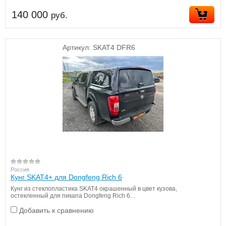
140 000
руб.
Артикул:
SKAT4 DFR6
Россия
Кунг SKAT4+ для Dongfeng Rich 6
Кунг из стеклопластика SKAT4 окрашенный в цвет кузова,
остекленный для пикапа Dongfeng Rich 6. .
Добавить к сравнению