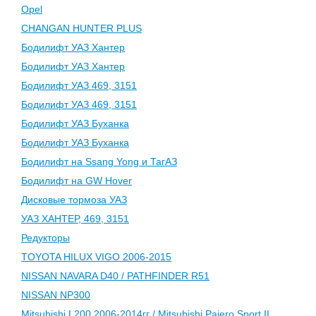
Opel
CHANGAN HUNTER PLUS
Бодилифт УАЗ Хантер
Бодилифт УАЗ Хантер
Бодилифт УАЗ 469, 3151
Бодилифт УАЗ 469, 3151
Бодилифт УАЗ Буханка
Бодилифт УАЗ Буханка
Бодилифт на Ssang Yong и ТагАЗ
Бодилифт на GW Hover
Дисковые тормоза УАЗ
УАЗ ХАНТЕР, 469, 3151
Редукторы
TOYOTA HILUX VIGO 2006-2015
NISSAN NAVARA D40 / PATHFINDER R51
NISSAN NP300
Mitsubishi L200 2006-2014гг / Mitsubishi Pajero Sport II