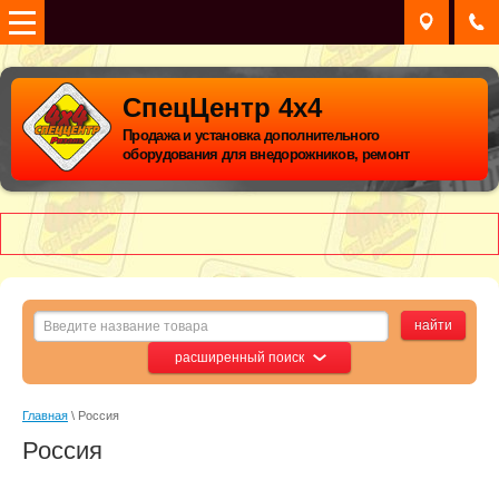
СпецЦентр 4х4
Продажа и установка дополнительного
оборудования для внедорожников, ремонт
расширенный поиск
Главная
 \ Россия
Россия